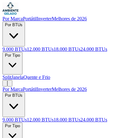
Por Marca
Portátil
Inverter
Melhores de 2026
Por BTUs
9.000 BTUs
12.000 BTUs
18.000 BTUs
24.000 BTUs
Por Tipo
Split
Janela
Quente e Frio
Por Marca
Portátil
Inverter
Melhores de 2026
Por BTUs
9.000 BTUs
12.000 BTUs
18.000 BTUs
24.000 BTUs
Por Tipo