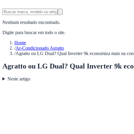
Nenhum resultado encontrado.
Digite para buscar em todo o site.
Home
/
Ar-Condicionado Agratto
/
Agratto ou LG Dual? Qual Inverter 9k economiza mais na con
Agratto ou LG Dual? Qual Inverter 9k ec
Neste artigo