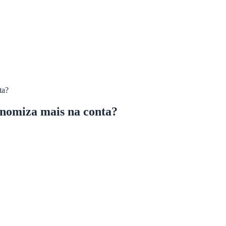
ta?
onomiza mais na conta?