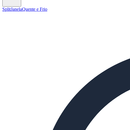
Split
Janela
Quente e Frio