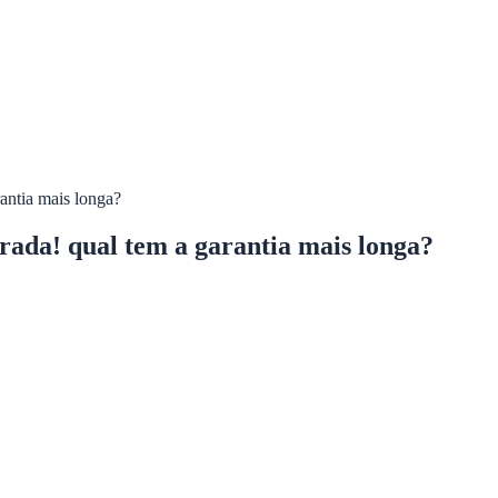
rantia mais longa?
rrada! qual tem a garantia mais longa?