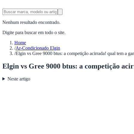
Nenhum resultado encontrado.
Digite para buscar em todo o site.
Home
/
Ar-Condicionado Elgin
/
Elgin vs Gree 9000 btus: a competição acirrada! qual tem a ga
Elgin vs Gree 9000 btus: a competição aci
Neste artigo