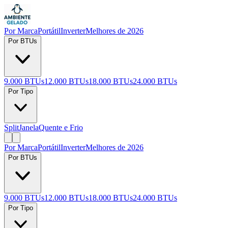
Por Marca
Portátil
Inverter
Melhores de 2026
Por BTUs
9.000 BTUs
12.000 BTUs
18.000 BTUs
24.000 BTUs
Por Tipo
Split
Janela
Quente e Frio
Por Marca
Portátil
Inverter
Melhores de 2026
Por BTUs
9.000 BTUs
12.000 BTUs
18.000 BTUs
24.000 BTUs
Por Tipo