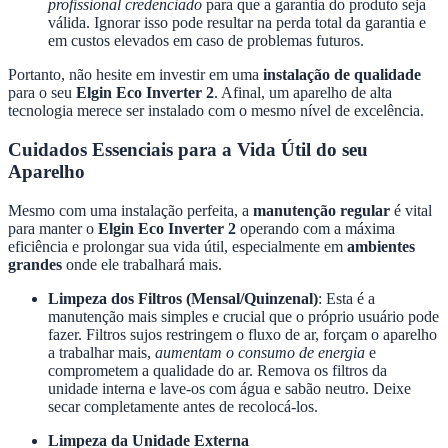
profissional credenciado
para que a garantia do produto seja
válida. Ignorar isso pode resultar na perda total da garantia e
em custos elevados em caso de problemas futuros.
Portanto, não hesite em investir em uma
instalação de qualidade
para o seu
Elgin Eco Inverter 2
. Afinal, um aparelho de alta
tecnologia merece ser instalado com o mesmo nível de excelência.
Cuidados Essenciais para a Vida Útil do seu
Aparelho
Mesmo com uma instalação perfeita, a
manutenção regular
é vital
para manter o
Elgin Eco Inverter 2
operando com a máxima
eficiência e prolongar sua vida útil, especialmente em
ambientes
grandes
onde ele trabalhará mais.
Limpeza dos Filtros (Mensal/Quinzenal)
: Esta é a
manutenção mais simples e crucial que o próprio usuário pode
fazer. Filtros sujos restringem o fluxo de ar, forçam o aparelho
a trabalhar mais,
aumentam o consumo de energia
e
comprometem a qualidade do ar. Remova os filtros da
unidade interna e lave-os com água e sabão neutro. Deixe
secar completamente antes de recolocá-los.
Limpeza da Unidade Externa