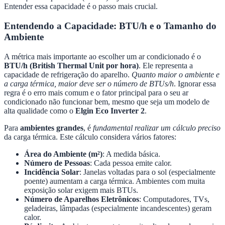
Entender essa capacidade é o passo mais crucial.
Entendendo a Capacidade: BTU/h e o Tamanho do
Ambiente
A métrica mais importante ao escolher um ar condicionado é o
BTU/h (British Thermal Unit por hora)
. Ele representa a
capacidade de refrigeração do aparelho.
Quanto maior o ambiente e
a carga térmica, maior deve ser o número de BTUs/h
. Ignorar essa
regra é o erro mais comum e o fator principal para o seu ar
condicionado não funcionar bem, mesmo que seja um modelo de
alta qualidade como o
Elgin Eco Inverter 2
.
Para
ambientes grandes
, é
fundamental realizar um cálculo preciso
da carga térmica. Este cálculo considera vários fatores:
Área do Ambiente (m²)
: A medida básica.
Número de Pessoas
: Cada pessoa emite calor.
Incidência Solar
: Janelas voltadas para o sol (especialmente
poente) aumentam a carga térmica. Ambientes com muita
exposição solar exigem mais BTUs.
Número de Aparelhos Eletrônicos
: Computadores, TVs,
geladeiras, lâmpadas (especialmente incandescentes) geram
calor.