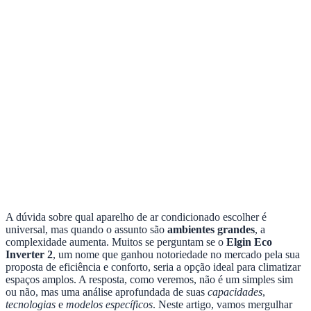
A dúvida sobre qual aparelho de ar condicionado escolher é
universal, mas quando o assunto são
ambientes grandes
, a
complexidade aumenta. Muitos se perguntam se o
Elgin Eco
Inverter 2
, um nome que ganhou notoriedade no mercado pela sua
proposta de eficiência e conforto, seria a opção ideal para climatizar
espaços amplos. A resposta, como veremos, não é um simples sim
ou não, mas uma análise aprofundada de suas
capacidades
,
tecnologias
e
modelos específicos
. Neste artigo, vamos mergulhar