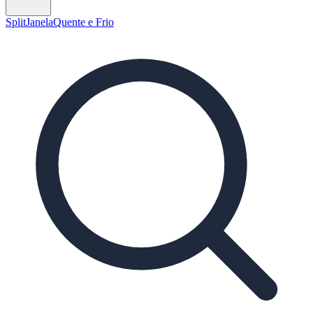
Split
Janela
Quente e Frio