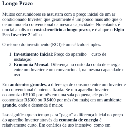
Longo Prazo
Muitos consumidores se assustam com o preço inicial de um ar
condicionado Inverter, que geralmente é um pouco mais alto que o
de um modelo convencional da mesma capacidade. No entanto, é
crucial analisar o
custo-benefício a longo prazo
, e é aí que o
Elgin
Eco Inverter 2
brilha.
O retorno do investimento (ROI) é um cálculo simples:
Investimento Inicial
: Preço do aparelho + custo de
instalação.
Economia Mensal
: Diferença no custo da conta de energia
entre um Inverter e um convencional, na mesma capacidade e
uso.
Em
ambientes grandes
, a diferença de consumo entre um Inverter e
um convencional é potencializada. Se um aparelho Inverter
economiza R$100 por mês em uma sala pequena, ele pode
economizar R$300 ou R$400 por mês (ou mais) em um
ambiente
grande
, onde a demanda é maior.
Isso significa que o tempo para “pagar” a diferença inicial no preço
do aparelho Inverter através da
economia de energia
é
relativamente curto. Em cenários de uso intensivo, como em