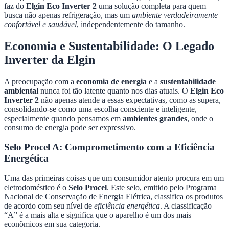
faz do
Elgin Eco Inverter 2
uma solução completa para quem
busca não apenas refrigeração, mas um
ambiente verdadeiramente
confortável e saudável
, independentemente do tamanho.
Economia e Sustentabilidade: O Legado
Inverter da Elgin
A preocupação com a
economia de energia
e a
sustentabilidade
ambiental
nunca foi tão latente quanto nos dias atuais. O
Elgin Eco
Inverter 2
não apenas atende a essas expectativas, como as supera,
consolidando-se como uma escolha consciente e inteligente,
especialmente quando pensamos em
ambientes grandes
, onde o
consumo de energia pode ser expressivo.
Selo Procel A: Comprometimento com a Eficiência
Energética
Uma das primeiras coisas que um consumidor atento procura em um
eletrodoméstico é o
Selo Procel
. Este selo, emitido pelo Programa
Nacional de Conservação de Energia Elétrica, classifica os produtos
de acordo com seu nível de
eficiência energética
. A classificação
“A” é a mais alta e significa que o aparelho é um dos mais
econômicos em sua categoria.