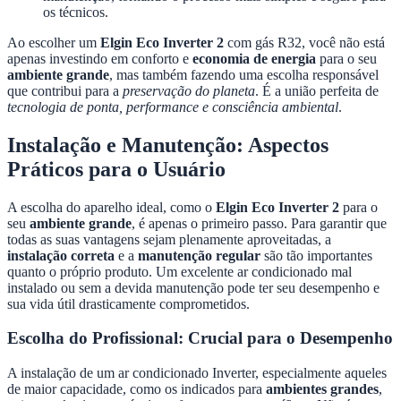
os técnicos.
Ao escolher um
Elgin Eco Inverter 2
com gás R32, você não está
apenas investindo em conforto e
economia de energia
para o seu
ambiente grande
, mas também fazendo uma escolha responsável
que contribui para a
preservação do planeta
. É a união perfeita de
tecnologia de ponta, performance e consciência ambiental
.
Instalação e Manutenção: Aspectos
Práticos para o Usuário
A escolha do aparelho ideal, como o
Elgin Eco Inverter 2
para o
seu
ambiente grande
, é apenas o primeiro passo. Para garantir que
todas as suas vantagens sejam plenamente aproveitadas, a
instalação correta
e a
manutenção regular
são tão importantes
quanto o próprio produto. Um excelente ar condicionado mal
instalado ou sem a devida manutenção pode ter seu desempenho e
sua vida útil drasticamente comprometidos.
Escolha do Profissional: Crucial para o Desempenho
A instalação de um ar condicionado Inverter, especialmente aqueles
de maior capacidade, como os indicados para
ambientes grandes
,