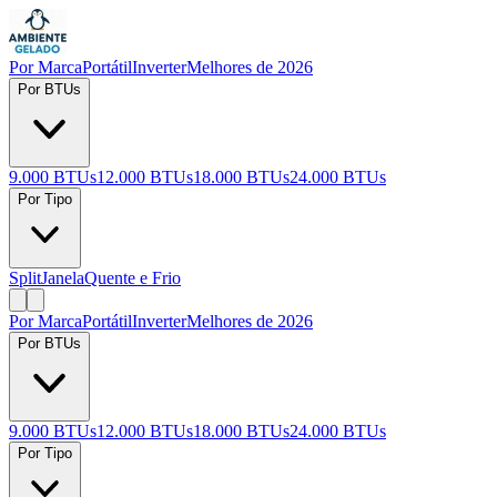
Por Marca
Portátil
Inverter
Melhores de 2026
Por BTUs
9.000 BTUs
12.000 BTUs
18.000 BTUs
24.000 BTUs
Por Tipo
Split
Janela
Quente e Frio
Por Marca
Portátil
Inverter
Melhores de 2026
Por BTUs
9.000 BTUs
12.000 BTUs
18.000 BTUs
24.000 BTUs
Por Tipo