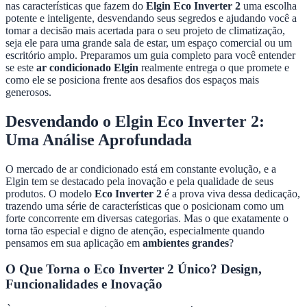
nas características que fazem do
Elgin Eco Inverter 2
uma escolha
potente e inteligente, desvendando seus segredos e ajudando você a
tomar a decisão mais acertada para o seu projeto de climatização,
seja ele para uma grande sala de estar, um espaço comercial ou um
escritório amplo. Preparamos um guia completo para você entender
se este
ar condicionado Elgin
realmente entrega o que promete e
como ele se posiciona frente aos desafios dos espaços mais
generosos.
Desvendando o Elgin Eco Inverter 2:
Uma Análise Aprofundada
O mercado de ar condicionado está em constante evolução, e a
Elgin tem se destacado pela inovação e pela qualidade de seus
produtos. O modelo
Eco Inverter 2
é a prova viva dessa dedicação,
trazendo uma série de características que o posicionam como um
forte concorrente em diversas categorias. Mas o que exatamente o
torna tão especial e digno de atenção, especialmente quando
pensamos em sua aplicação em
ambientes grandes
?
O Que Torna o Eco Inverter 2 Único? Design,
Funcionalidades e Inovação