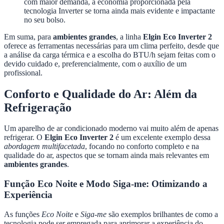
com maior demanda, a economia proporcionada pela
tecnologia Inverter se torna ainda mais evidente e impactante
no seu bolso.
Em suma, para
ambientes grandes
, a linha
Elgin Eco Inverter 2
oferece as ferramentas necessárias para um clima perfeito, desde que
a análise da carga térmica e a escolha do BTU/h sejam feitas com o
devido cuidado e, preferencialmente, com o auxílio de um
profissional.
Conforto e Qualidade do Ar: Além da
Refrigeração
Um aparelho de ar condicionado moderno vai muito além de apenas
refrigerar. O
Elgin Eco Inverter 2
é um excelente exemplo dessa
abordagem multifacetada
, focando no conforto completo e na
qualidade do ar, aspectos que se tornam ainda mais relevantes em
ambientes grandes
.
Função Eco Noite e Modo Siga-me: Otimizando a
Experiência
As funções
Eco Noite
e
Siga-me
são exemplos brilhantes de como a
tecnologia pode ser empregada para aprimorar a experiência do