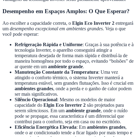
Desempenho em Espaços Amplos: O Que Esperar?
Ao escolher a capacidade correta, o
Elgin Eco Inverter 2
entregará
um
desempenho excepcional em ambientes grandes
. Veja o que
você pode esperar:
Refrigeração Rápida e Uniforme
: Graças à sua potência e à
tecnologia Inverter, o aparelho conseguirá atingir a
temperatura desejada de forma mais rápida e distribuí-la de
maneira homogênea por todo o espaço, evitando “bolsões” de
ar quente em um
ambiente grande
.
Manutenção Constante da Temperatura
: Uma vez
atingido o conforto térmico, o sistema Inverter manterá a
temperatura estável, sem grandes flutuações. Isso é crucial em
ambientes grandes
, onde a perda e o ganho de calor podem
ser mais significativos.
Silêncio Operacional
: Mesmo os modelos de maior
capacidade do
Elgin Eco Inverter 2
são projetados para
serem
silenciosos
. Em um
ambiente grande
, onde o ruído
pode se propagar, essa característica é um diferencial que
contribui para o conforto, seja em casa ou no escritório.
Eficiência Energética Elevada
: Em
ambientes grandes
,
onde o ar condicionado tende a ficar ligado por mais tempo e