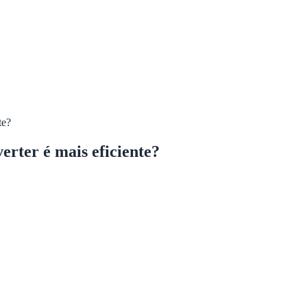
te?
rter é mais eficiente?