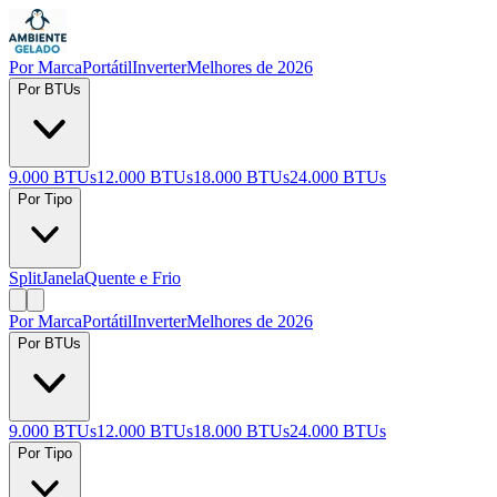
Por Marca
Portátil
Inverter
Melhores de 2026
Por BTUs
9.000 BTUs
12.000 BTUs
18.000 BTUs
24.000 BTUs
Por Tipo
Split
Janela
Quente e Frio
Por Marca
Portátil
Inverter
Melhores de 2026
Por BTUs
9.000 BTUs
12.000 BTUs
18.000 BTUs
24.000 BTUs
Por Tipo