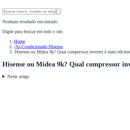
Nenhum resultado encontrado.
Digite para buscar em todo o site.
Home
/
Ar-Condicionado Hisense
/
Hisense ou Midea 9k? Qual compressor inverter é mais eficien
Hisense ou Midea 9k? Qual compressor inve
Neste artigo