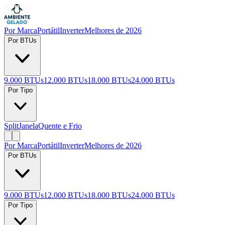
Por Marca
Portátil
Inverter
Melhores de 2026
Por BTUs
9.000 BTUs
12.000 BTUs
18.000 BTUs
24.000 BTUs
Por Tipo
Split
Janela
Quente e Frio
Por Marca
Portátil
Inverter
Melhores de 2026
Por BTUs
9.000 BTUs
12.000 BTUs
18.000 BTUs
24.000 BTUs
Por Tipo