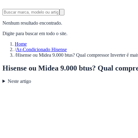
Nenhum resultado encontrado.
Digite para buscar em todo o site.
Home
/
Ar-Condicionado Hisense
/
Hisense ou Midea 9.000 btus? Qual compressor Inverter é mais 
Hisense ou Midea 9.000 btus? Qual compress
Neste artigo